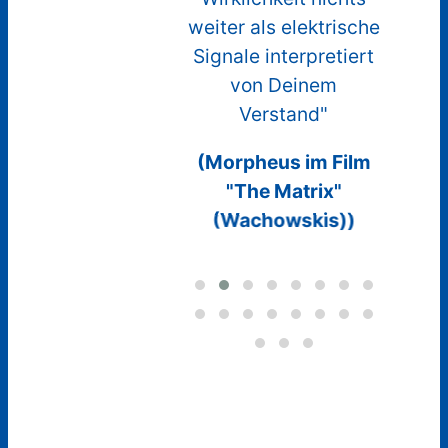
Whi
weiter als elektrische
Signale interpretiert
von Deinem
Verstand"
(Morpheus im Film
"The Matrix"
(Wachowskis))