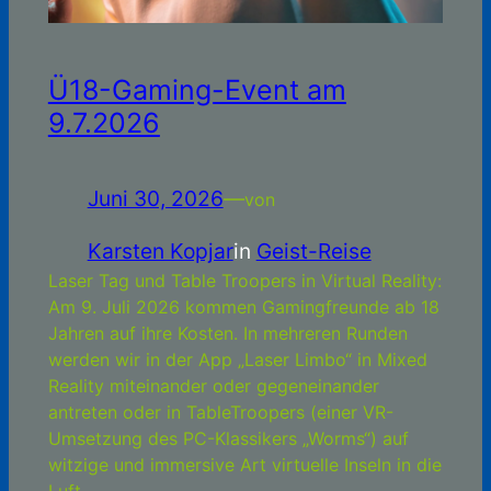
Ü18-Gaming-Event am
9.7.2026
Juni 30, 2026
—
von
Karsten Kopjar
in
Geist-Reise
Laser Tag und Table Troopers in Virtual Reality:
Am 9. Juli 2026 kommen Gamingfreunde ab 18
Jahren auf ihre Kosten. In mehreren Runden
werden wir in der App „Laser Limbo“ in Mixed
Reality miteinander oder gegeneinander
antreten oder in TableTroopers (einer VR-
Umsetzung des PC-Klassikers „Worms“) auf
witzige und immersive Art virtuelle Inseln in die