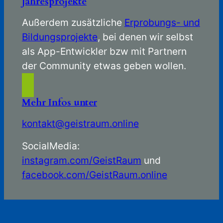
Jahresprojekte
Außerdem zusätzliche
Erprobungs- und
Bildungsprojekte
, bei denen wir selbst
als App-Entwickler bzw mit Partnern
der Community etwas geben wollen.
Mehr Infos unter
kontakt@geistraum.online
SocialMedia:
instagram.com/GeistRaum
und
facebook.com/GeistRaum.online