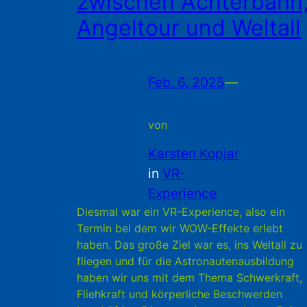
zwischen Achterbahn
Angeltour und Weltall
Feb. 6, 2025
—
von
Karsten Kopjar
in
VR-
Experience
Diesmal war ein VR-Experience, also ein
Termin bei dem wir WOW-Effekte erlebt
haben. Das große Ziel war es, ins Weltall zu
fliegen und für die Astronautenausbildung
haben wir uns mit dem Thema Schwerkraft,
Fliehkraft und körperliche Beschwerden