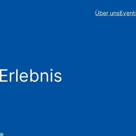
Über uns
Event
Erlebnis