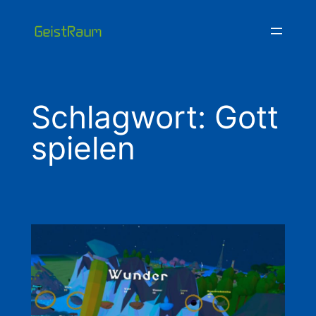
Zum
Inhalt
springen
Schlagwort:
Gott
spielen