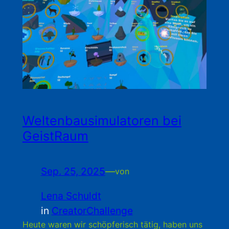
Weltenbausimulatoren bei
GeistRaum
Sep. 25, 2025
—
von
Lena Schuldt
in
CreatorChallenge
Heute waren wir schöpferisch tätig, haben uns