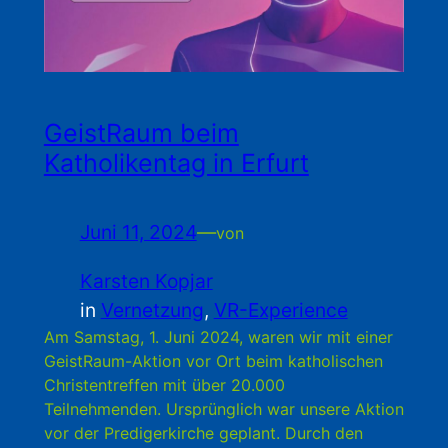
GeistRaum beim
Katholikentag in Erfurt
Juni 11, 2024
—
von
Karsten Kopjar
in
Vernetzung
, 
VR-Experience
Am Samstag, 1. Juni 2024, waren wir mit einer
GeistRaum-Aktion vor Ort beim katholischen
Christentreffen mit über 20.000
Teilnehmenden. Ursprünglich war unsere Aktion
vor der Predigerkirche geplant. Durch den