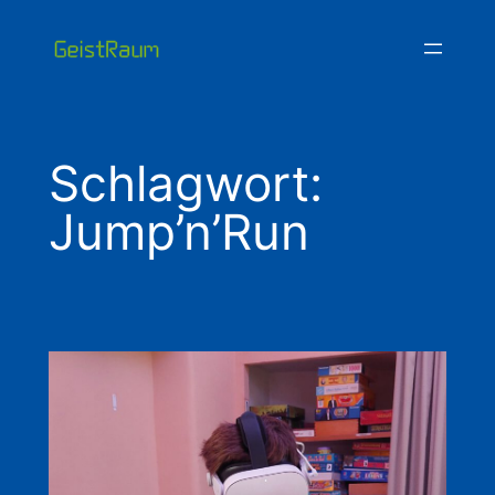
Zum
Inhalt
springen
Schlagwort:
Jump’n’Run