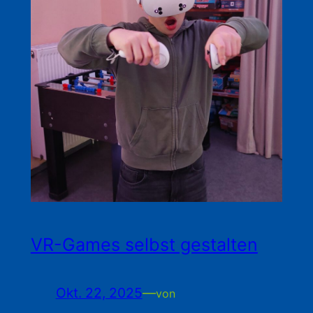
VR-Games selbst gestalten
Okt. 22, 2025
—
von