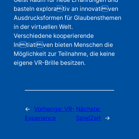
basteln explorativ an innovativen
Ausdrucksformen für Glaubensthemen
in der virtuellen Welt.
Verschiedene kooperierende
Initiativen bieten Menschen die
Möglichkeit zur Teilnahme, die keine
eigene VR-Brille besitzen.
←
Vorherige:
VR-
Nächste:
Experience
SpielZeit
→