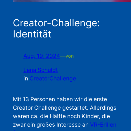
Creator-Challenge:
Identität
Aug. 19, 2024
—
von
Lena Schuldt
in
CreatorChallenge
Mit 13 Personen haben wir die erste
Creator Challenge gestartet. Allerdings
waren ca. die Hälfte noch Kinder, die
zwar ein großes Interesse an
VR-Brillen