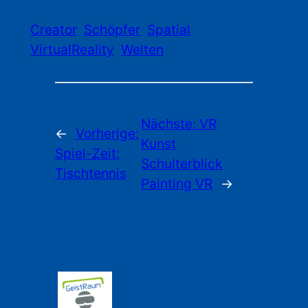
Creator
Schöpfer
Spatial
VirtualReality
Welten
Nächste:
VR
←
Vorherige:
Kunst
Spiel-Zeit:
Schulterblick
Tischtennis
Painting VR
→