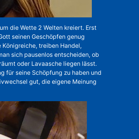
um die Wette 2 Welten kreiert. Erst
 Gott seinen Geschöpfen genug
 Königreiche, treiben Handel,
man sich pausenlos entscheiden, ob
räumt oder Lavaasche liegen lässt.
ung für seine Schöpfung zu haben und
tivwechsel gut, die eigene Meinung