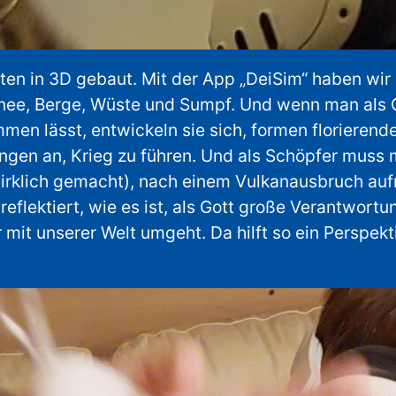
ten in 3D gebaut. Mit der App „DeiSim“ haben wir 
hnee, Berge, Wüste und Sumpf. Und wenn man als
n lässt, entwickeln sie sich, formen florierende
ngen an, Krieg zu führen. Und als Schöpfer muss 
wirklich gemacht), nach einem Vulkanausbruch auf
flektiert, wie es ist, als Gott große Verantwort
 mit unserer Welt umgeht. Da hilft so ein Perspek