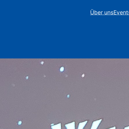
Über uns
Event