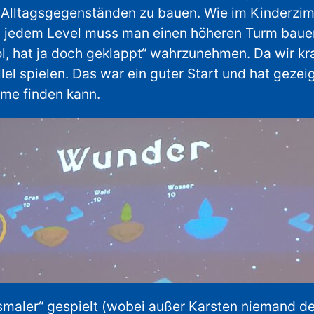
Alltagsgegenständen zu bauen. Wie im Kinderzimm
jedem Level muss man einen höheren Turm bauen. 
l, hat ja doch geklappt“ wahrzunehmen. Da wir kr
lel spielen. Das war ein guter Start und hat geze
eme finden kann.
maler“ gespielt (wobei außer Karsten niemand den