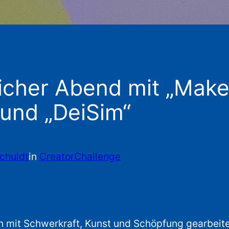
her Abend mit „Make i
 und „DeiSim“
chuldt
in
CreatorChallenge
 mit Schwerkraft, Kunst und Schöpfung gearbeitet.