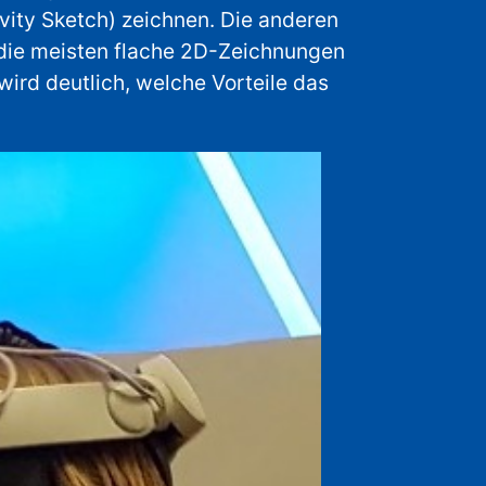
ity Sketch) zeichnen. Die anderen
 die meisten flache 2D-Zeichnungen
ird deutlich, welche Vorteile das