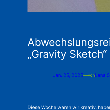
Abwechslungsreic
„Gravity Sketch“
Jan. 25, 2025
—
Lena S
von
Diese Woche waren wir kreativ, haben