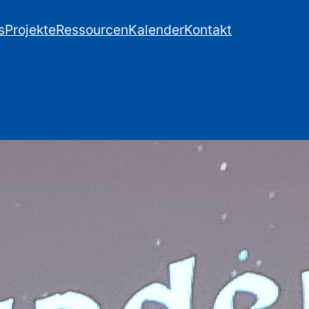
s
Projekte
Ressourcen
Kalender
Kontakt