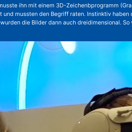
 musste ihn mit einem 3D-Zeichenbprogramm (Grav
 und mussten den Begriff raten. Instinktiv haben
urden die Bilder dann auch dreidimensional. So w