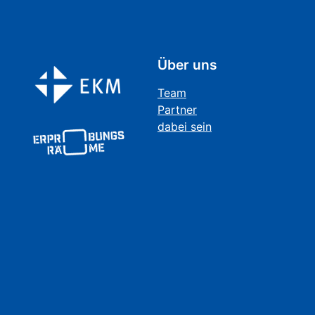
Über uns
Team
Partner
dabei sein