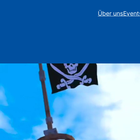
Über uns
Event