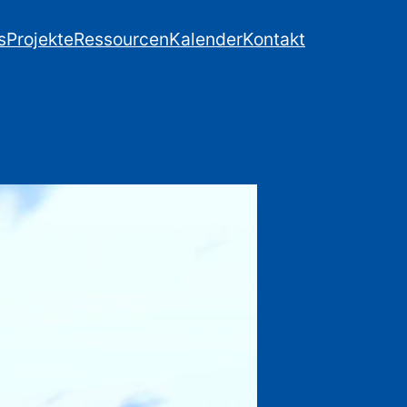
s
Projekte
Ressourcen
Kalender
Kontakt