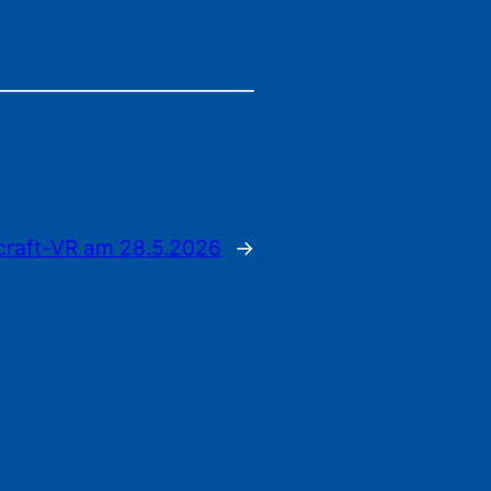
craft-VR am 28.5.2026
→