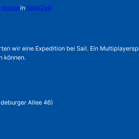
 Kopjar
in
SpielZeit
ten wir eine Expedition bei Sail. Ein Multiplayersp
n können.
deburger Allee 46)