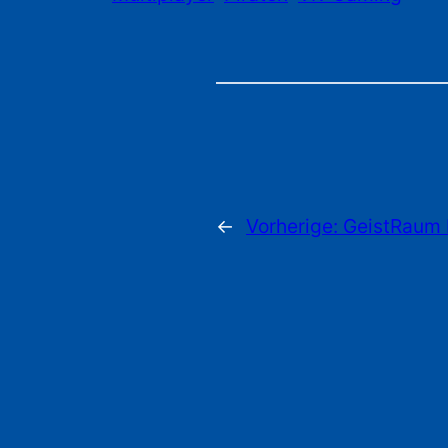
←
Vorherige:
GeistRaum 