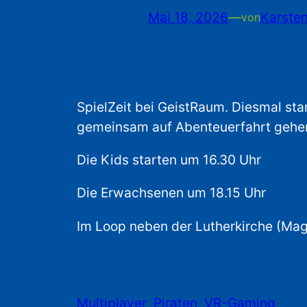
Mai 18, 2026
—
Karsten
von
SpielZeit bei GeistRaum. Diesmal star
gemeinsam auf Abenteuerfahrt gehe
Die Kids starten um 16.30 Uhr
Die Erwachsenen um 18.15 Uhr
Im Loop neben der Lutherkirche (Mag
Multiplayer
Piraten
VR-Gaming