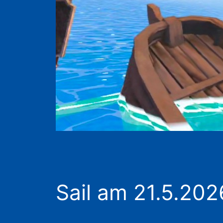
Sail am 21.5.202