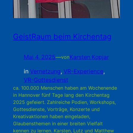
GeistRaum beim Kirchentag
Mai 4, 2025
—
Karsten Kopjar
von
in
Vernetzung
, 
VR-Experience
, 
VR-Gottesdienst
ca. 100.000 Menschen haben am Wochenende
in Hannover fünf Tage lang den Kirchentag
2025 gefeiert. Zahlreiche Podien, Workshops,
Gottesdienste, Vorträge, Konzerte und
Kreativaktionen haben eingeladen,
Glaubensthemen in einer breiten Vielfalt
kennen zu lernen. Karsten, Lutz und Matthew