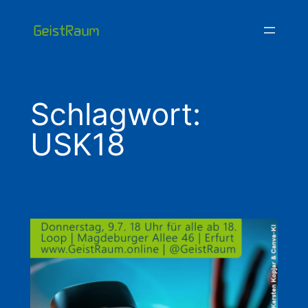
Zum
Inhalt
springen
Schlagwort:
USK18