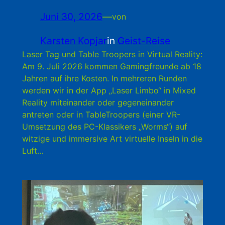
Juni 30, 2026
—
von
Karsten Kopjar
in
Geist-Reise
Laser Tag und Table Troopers in Virtual Reality:
Am 9. Juli 2026 kommen Gamingfreunde ab 18
Jahren auf ihre Kosten. In mehreren Runden
werden wir in der App „Laser Limbo“ in Mixed
Reality miteinander oder gegeneinander
antreten oder in TableTroopers (einer VR-
Umsetzung des PC-Klassikers „Worms“) auf
witzige und immersive Art virtuelle Inseln in die
Luft…