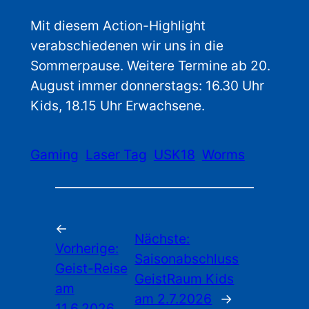
Mit diesem Action-Highlight
verabschiedenen wir uns in die
Sommerpause. Weitere Termine ab 20.
August immer donnerstags: 16.30 Uhr
Kids, 18.15 Uhr Erwachsene.
Gaming
Laser Tag
USK18
Worms
←
Nächste:
Vorherige:
Saisonabschluss
Geist-Reise
GeistRaum Kids
am
am 2.7.2026
→
11.6.2026