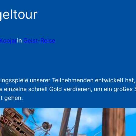
eltour
Kopjar
in
Geist-Reise
lingsspiele unserer Teilnehmenden entwickelt hat
s einzelne schnell Gold verdienen, um ein großes 
t gehen.