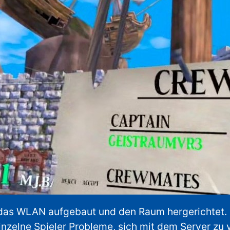
 das WLAN aufgebaut und den Raum hergerichtet. 
inzelne Spieler Probleme, sich mit dem Server zu