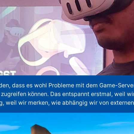
en, dass es wohl Probleme mit dem Game-Server
el zugreifen können. Das entspannt erstmal, weil w
g, weil wir merken, wie abhängig wir von externen