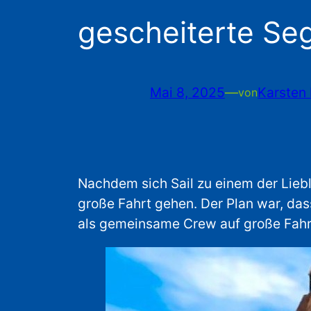
gescheiterte Seg
Mai 8, 2025
—
Karsten 
von
Nachdem sich Sail zu einem der Lieb
große Fahrt gehen. Der Plan war, das
als gemeinsame Crew auf große Fahr