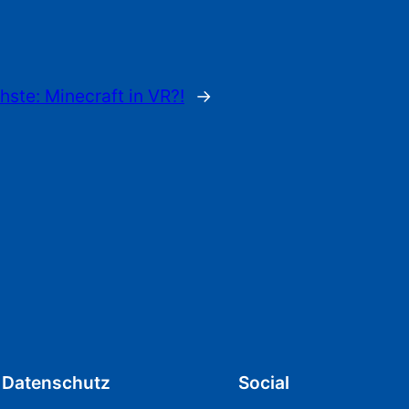
hste:
Minecraft in VR?!
→
Datenschutz
Social