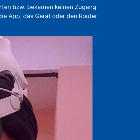
arten bzw. bekamen keinen Zugang
 die App, das Gerät oder den Router