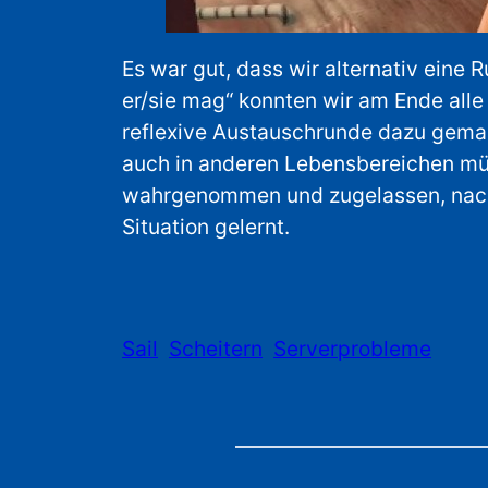
Es war gut, dass wir alternativ eine
er/sie mag“ konnten wir am Ende all
reflexive Austauschrunde dazu gemac
auch in anderen Lebensbereichen mü
wahrgenommen und zugelassen, nach 
Situation gelernt.
Sail
Scheitern
Serverprobleme