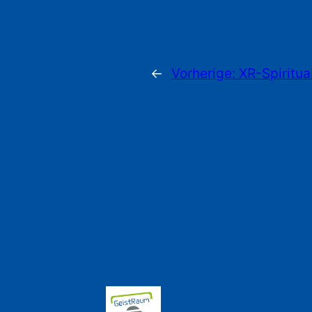
←
Vorherige:
XR-Spiritual