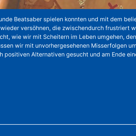
 Runde Beatsaber spielen konnten und mit dem bel
e wieder versöhnen, die zwischendurch frustriert
ht, wie wir mit Scheitern im Leben umgehen, den
ssen wir mit unvorhergesehenen Misserfolgen u
positiven Alternativen gesucht und am Ende ein